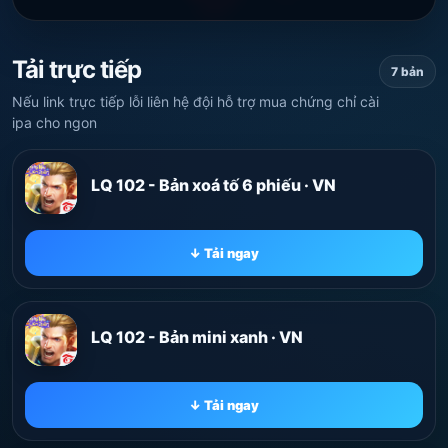
Tải trực tiếp
7 bản
Nếu link trực tiếp lỗi liên hệ đội hỗ trợ mua chứng chỉ cài
ipa cho ngon
LQ 102 - Bản xoá tố 6 phiếu · VN
↓ Tải ngay
LQ 102 - Bản mini xanh · VN
↓ Tải ngay