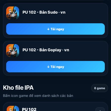
PU 102 - Bản Sudo · vn
↓ Tải ngay
PU 102 - Bản Goplay · vn
↓ Tải ngay
Kho file IPA
6 game
Bấm icon game để xem danh sách các bản
PU 102