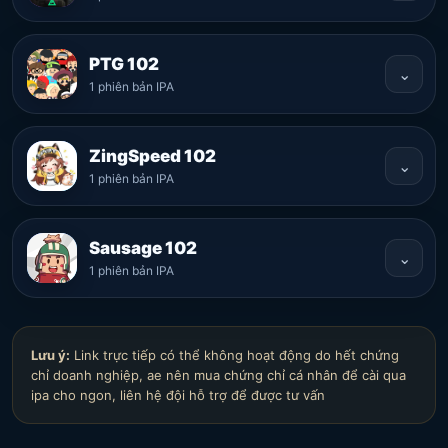
PTG 102
⌄
1 phiên bản IPA
ZingSpeed 102
⌄
1 phiên bản IPA
Sausage 102
⌄
1 phiên bản IPA
Lưu ý:
Link trực tiếp có thể không hoạt động do hết chứng
chỉ doanh nghiệp, ae nên mua chứng chỉ cá nhân để cài qua
ipa cho ngon, liên hệ đội hỗ trợ để được tư vấn